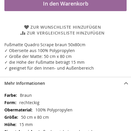
In den Warenkorb
ZUR WUNSCHLISTE HINZUFÜGEN
ZUR VERGLEICHSLISTE HINZUFÜGEN
Fußmatte Quadro Scrape braun 50x80cm
✓ Oberseite aus 100% Polypropylen
✓ Größe der Matte: 50 cm x 80 cm
✓ die Höhe der Fußmatte beträgt 15 mm
✓ geeignet für den Innen- und Außenbereich
Mehr Informationen
Mehr
Braun
Informationen
rechteckig
100% Polypropylen
50 cm x 80 cm
15 mm