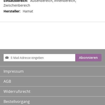
Außenbereich, Innenbereich,
Zwischenbereich
Hamat
Anmeldung
Abonnieren
zum
Newsletter:
Impressum
AGB
Widerrufsrecht
Bestellvorgang