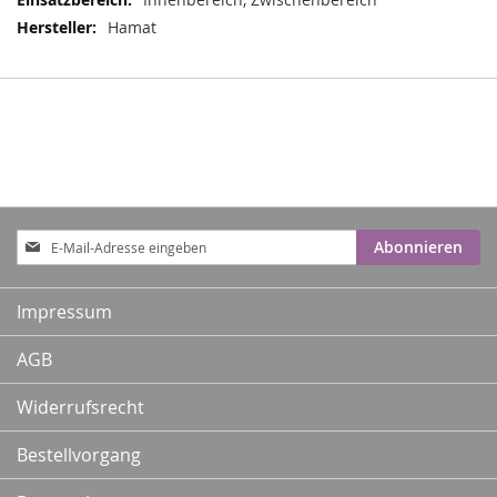
Hamat
Anmeldung
Abonnieren
zum
Newsletter:
Impressum
AGB
Widerrufsrecht
Bestellvorgang