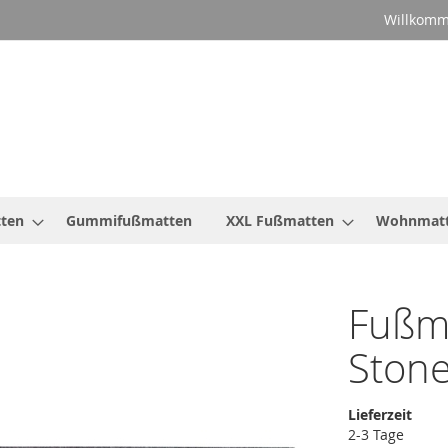
Willkomm
ten
Gummifußmatten
XXL Fußmatten
Wohnmat
Fußm
Ston
Lieferzeit
2-3 Tage