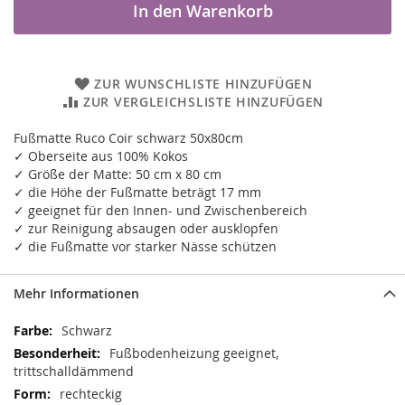
In den Warenkorb
ZUR WUNSCHLISTE HINZUFÜGEN
ZUR VERGLEICHSLISTE HINZUFÜGEN
Fußmatte Ruco Coir schwarz 50x80cm
✓ Oberseite aus 100% Kokos
✓ Größe der Matte: 50 cm x 80 cm
✓ die Höhe der Fußmatte beträgt 17 mm
✓ geeignet für den Innen- und Zwischenbereich
✓ zur Reinigung absaugen oder ausklopfen
✓ die Fußmatte vor starker Nässe schützen
Mehr Informationen
Mehr
Schwarz
Informationen
Fußbodenheizung geeignet,
trittschalldämmend
rechteckig