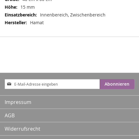
15 mm
Innenbereich, Zwischenbereich
Hamat
Anmeldung
Abonnieren
zum
Newsletter:
Impressum
AGB
Widerrufsrecht