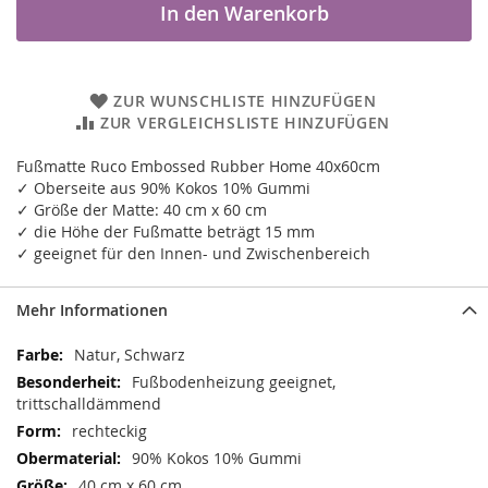
In den Warenkorb
ZUR WUNSCHLISTE HINZUFÜGEN
ZUR VERGLEICHSLISTE HINZUFÜGEN
Fußmatte Ruco Embossed Rubber Home 40x60cm
✓ Oberseite aus 90% Kokos 10% Gummi
✓ Größe der Matte: 40 cm x 60 cm
✓ die Höhe der Fußmatte beträgt 15 mm
✓ geeignet für den Innen- und Zwischenbereich
Mehr Informationen
Mehr
Natur, Schwarz
Informationen
Fußbodenheizung geeignet,
trittschalldämmend
rechteckig
90% Kokos 10% Gummi
40 cm x 60 cm