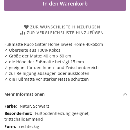
In den Warenkorb
ZUR WUNSCHLISTE HINZUFÜGEN
ZUR VERGLEICHSLISTE HINZUFÜGEN
Fußmatte Ruco Glitter Home Sweet Home 40x60cm
✓ Oberseite aus 100% Kokos
✓ Größe der Matte: 40 cm x 60 cm
✓ die Höhe der Fußmatte beträgt 15 mm
✓ geeignet für den Innen- und Zwischenbereich
✓ zur Reinigung absaugen oder ausklopfen
✓ die Fußmatte vor starker Nässe schützen
Mehr Informationen
Mehr
Natur, Schwarz
Informationen
Fußbodenheizung geeignet,
trittschalldämmend
rechteckig