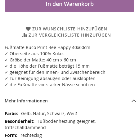
In den Warenkorb
ZUR WUNSCHLISTE HINZUFÜGEN
ZUR VERGLEICHSLISTE HINZUFÜGEN
Fußmatte Ruco Print Bee Happy 40x60cm
✓ Oberseite aus 100% Kokos
✓ Größe der Matte: 40 cm x 60 cm
✓ die Höhe der Fußmatte beträgt 15 mm
✓ geeignet für den Innen- und Zwischenbereich
✓ zur Reinigung absaugen oder ausklopfen
✓ die Fußmatte vor starker Nässe schützen
Mehr Informationen
Mehr
Gelb, Natur, Schwarz, Weiß
Informationen
Fußbodenheizung geeignet,
trittschalldämmend
rechteckig