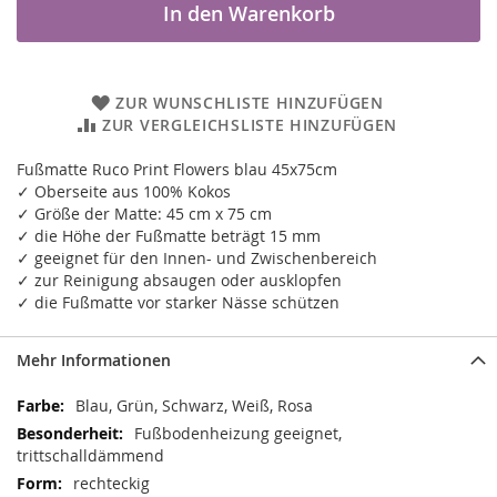
In den Warenkorb
ZUR WUNSCHLISTE HINZUFÜGEN
ZUR VERGLEICHSLISTE HINZUFÜGEN
Fußmatte Ruco Print Flowers blau 45x75cm
✓ Oberseite aus 100% Kokos
✓ Größe der Matte: 45 cm x 75 cm
✓ die Höhe der Fußmatte beträgt 15 mm
✓ geeignet für den Innen- und Zwischenbereich
✓ zur Reinigung absaugen oder ausklopfen
✓ die Fußmatte vor starker Nässe schützen
Mehr Informationen
Mehr
Blau, Grün, Schwarz, Weiß, Rosa
Informationen
Fußbodenheizung geeignet,
trittschalldämmend
rechteckig