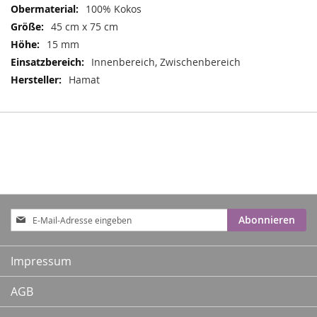
100% Kokos
45 cm x 75 cm
15 mm
Innenbereich, Zwischenbereich
Hamat
Anmeldung
Abonnieren
zum
Newsletter:
Impressum
AGB