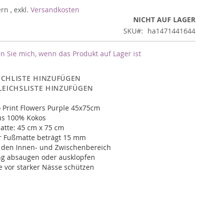
ern
,
exkl.
Versandkosten
NICHT AUF LAGER
SKU
ha1471441644
n Sie mich, wenn das Produkt auf Lager ist
CHLISTE HINZUFÜGEN
LEICHSLISTE HINZUFÜGEN
 Print Flowers Purple 45x75cm
us 100% Kokos
atte: 45 cm x 75 cm
r Fußmatte beträgt 15 mm
r den Innen- und Zwischenbereich
ng absaugen oder ausklopfen
 vor starker Nässe schützen