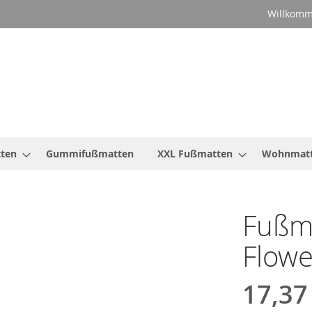
Willkomm
ten
Gummifußmatten
XXL Fußmatten
Wohnmat
Fußma
Flow
17,37