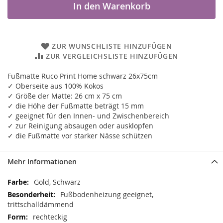
In den Warenkorb
ZUR WUNSCHLISTE HINZUFÜGEN
ZUR VERGLEICHSLISTE HINZUFÜGEN
Fußmatte Ruco Print Home schwarz 26x75cm
✓ Oberseite aus 100% Kokos
✓ Größe der Matte: 26 cm x 75 cm
✓ die Höhe der Fußmatte beträgt 15 mm
✓ geeignet für den Innen- und Zwischenbereich
✓ zur Reinigung absaugen oder ausklopfen
✓ die Fußmatte vor starker Nässe schützen
Mehr Informationen
Mehr
Gold, Schwarz
Informationen
Fußbodenheizung geeignet,
trittschalldämmend
rechteckig