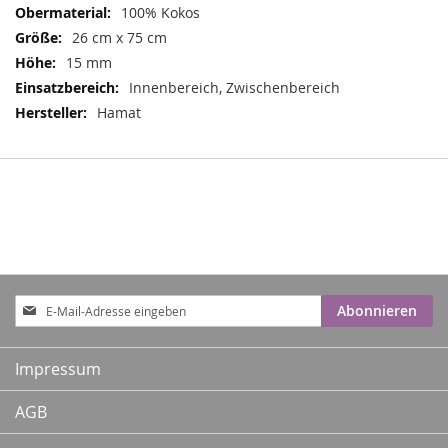
100% Kokos
26 cm x 75 cm
15 mm
Innenbereich, Zwischenbereich
Hamat
Anmeldung
Abonnieren
zum
Newsletter:
Impressum
AGB