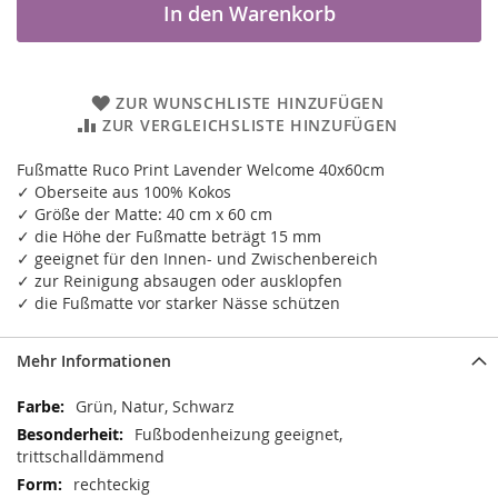
In den Warenkorb
ZUR WUNSCHLISTE HINZUFÜGEN
ZUR VERGLEICHSLISTE HINZUFÜGEN
Fußmatte Ruco Print Lavender Welcome 40x60cm
✓ Oberseite aus 100% Kokos
✓ Größe der Matte: 40 cm x 60 cm
✓ die Höhe der Fußmatte beträgt 15 mm
✓ geeignet für den Innen- und Zwischenbereich
✓ zur Reinigung absaugen oder ausklopfen
✓ die Fußmatte vor starker Nässe schützen
Mehr Informationen
Mehr
Grün, Natur, Schwarz
Informationen
Fußbodenheizung geeignet,
trittschalldämmend
rechteckig