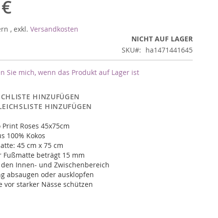
 €
ern
,
exkl.
Versandkosten
NICHT AUF LAGER
SKU
ha1471441645
n Sie mich, wenn das Produkt auf Lager ist
CHLISTE HINZUFÜGEN
LEICHSLISTE HINZUFÜGEN
 Print Roses 45x75cm
us 100% Kokos
atte: 45 cm x 75 cm
r Fußmatte beträgt 15 mm
r den Innen- und Zwischenbereich
ng absaugen oder ausklopfen
 vor starker Nässe schützen