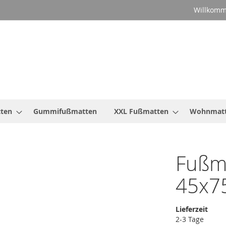
Willkomm
ten
Gummifußmatten
XXL Fußmatten
Wohnmat
Fußma
45x7
Lieferzeit
2-3 Tage