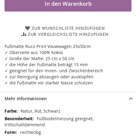
In den Warenkorb
ZUR WUNSCHLISTE HINZUFÜGEN
ZUR VERGLEICHSLISTE HINZUFÜGEN
Fußmatte Ruco Print Vouwwagen 25x50cm
✓ Oberseite aus 100% Kokos
✓ Größe der Matte: 25 cm x 50 cm
✓ die Höhe der Fußmatte beträgt 15 mm
✓ geeignet für den Innen- und Zwischenbereich
✓ zur Reinigung absaugen oder ausklopfen
✓ die Fußmatte vor starker Nässe schützen
Mehr Informationen
Mehr
Natur, Rot, Schwarz
Informationen
Fußbodenheizung geeignet,
trittschalldämmend
rechteckig