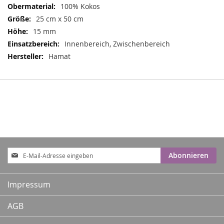
100% Kokos
25 cm x 50 cm
15 mm
Innenbereich, Zwischenbereich
Hamat
Anmeldung
Abonnieren
zum
Newsletter:
Impressum
AGB