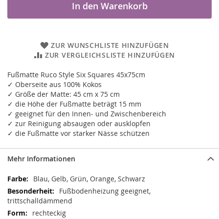
In den Warenkorb
ZUR WUNSCHLISTE HINZUFÜGEN
ZUR VERGLEICHSLISTE HINZUFÜGEN
Fußmatte Ruco Style Six Squares 45x75cm
✓ Oberseite aus 100% Kokos
✓ Größe der Matte: 45 cm x 75 cm
✓ die Höhe der Fußmatte beträgt 15 mm
✓ geeignet für den Innen- und Zwischenbereich
✓ zur Reinigung absaugen oder ausklopfen
✓ die Fußmatte vor starker Nässe schützen
Mehr Informationen
Mehr
Blau, Gelb, Grün, Orange, Schwarz
Informationen
Fußbodenheizung geeignet,
trittschalldämmend
rechteckig