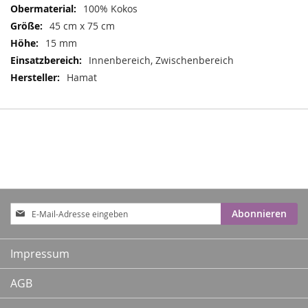
100% Kokos
45 cm x 75 cm
15 mm
Innenbereich, Zwischenbereich
Hamat
Anmeldung
Abonnieren
zum
Newsletter:
Impressum
AGB