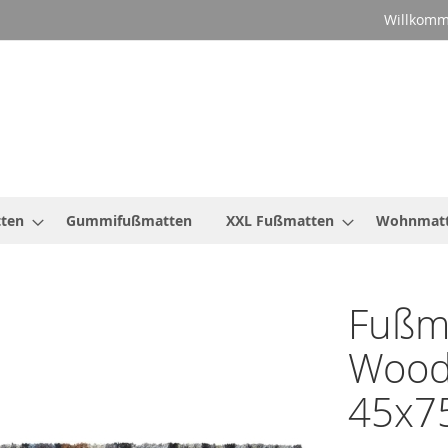
Willkomm
ten
Gummifußmatten
XXL Fußmatten
Wohnmat
Fußma
Wood
45x7