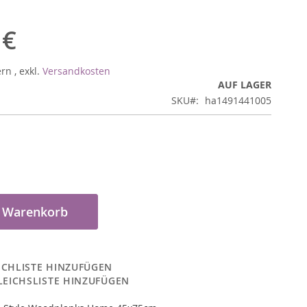
 €
ern
,
exkl.
Versandkosten
AUF LAGER
SKU
ha1491441005
n Warenkorb
CHLISTE HINZUFÜGEN
LEICHSLISTE HINZUFÜGEN