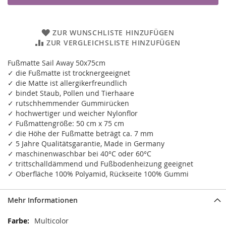
ZUR WUNSCHLISTE HINZUFÜGEN
ZUR VERGLEICHSLISTE HINZUFÜGEN
Fußmatte Sail Away 50x75cm
✓ die Fußmatte ist trocknergeeignet
✓ die Matte ist allergikerfreundlich
✓ bindet Staub, Pollen und Tierhaare
✓ rutschhemmender Gummirücken
✓ hochwertiger und weicher Nylonflor
✓ Fußmattengröße: 50 cm x 75 cm
✓ die Höhe der Fußmatte beträgt ca. 7 mm
✓ 5 Jahre Qualitätsgarantie, Made in Germany
✓ maschinenwaschbar bei 40°C oder 60°C
✓ trittschalldämmend und Fußbodenheizung geeignet
✓ Oberfläche 100% Polyamid, Rückseite 100% Gummi
Mehr Informationen
Mehr
Multicolor