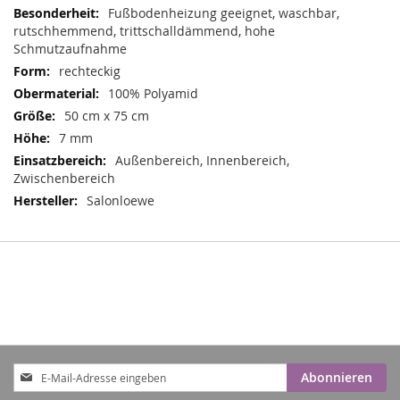
Informationen
Fußbodenheizung geeignet, waschbar,
rutschhemmend, trittschalldämmend, hohe
Schmutzaufnahme
rechteckig
100% Polyamid
50 cm x 75 cm
7 mm
Außenbereich, Innenbereich,
Zwischenbereich
Salonloewe
Anmeldung
Abonnieren
zum