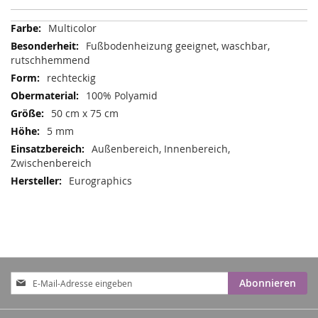
Mehr
Multicolor
Informationen
Fußbodenheizung geeignet, waschbar,
rutschhemmend
rechteckig
100% Polyamid
50 cm x 75 cm
5 mm
Außenbereich, Innenbereich,
Zwischenbereich
Eurographics
Anmeldung
Abonnieren
zum
Newsletter: