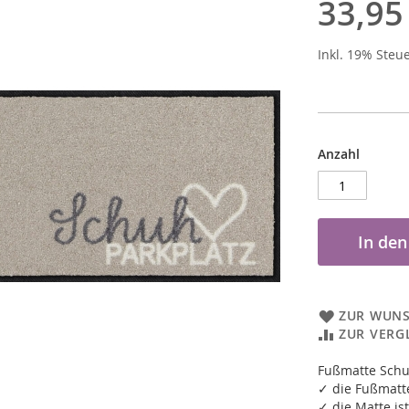
33,95
Inkl. 19% Steu
Anzahl
In de
ZUR WUNS
ZUR VERG
Fußmatte Schu
✓ die Fußmatte
✓ die Matte ist