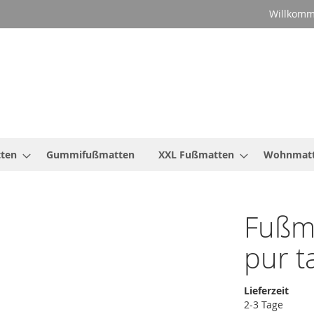
Willkomm
ten
Gummifußmatten
XXL Fußmatten
Wohnmat
Fußma
pur 
Lieferzeit
2-3 Tage