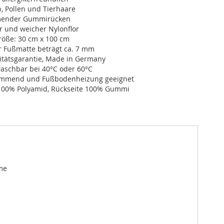
, Pollen und Tierhaare
ender Gummirücken
r und weicher Nylonflor
öße: 30 cm x 100 cm
r Fußmatte beträgt ca. 7 mm
itätsgarantie, Made in Germany
schbar bei 40°C oder 60°C
dämmend und Fußbodenheizung geeignet
100% Polyamid, Rückseite 100% Gummi
me