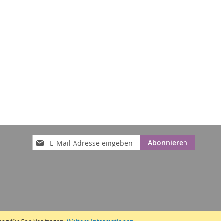
Anmeldung
Abonnieren
zum
Newsletter: