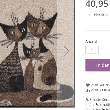
40,95
Inkl. 19% Steu
Anzahl
In de
ZUR WUNS
ZUR VERG
Fußmatte Sera
✓ die Fußmatte
✓ die Matte ist