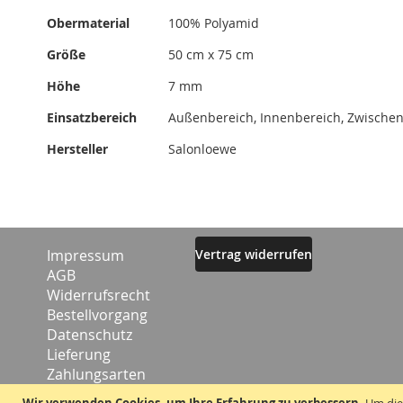
Obermaterial
100% Polyamid
Größe
50 cm x 75 cm
Höhe
7 mm
Einsatzbereich
Außenbereich, Innenbereich, Zwischen
Hersteller
Salonloewe
Impressum
Vertrag widerrufen
AGB
Widerrufsrecht
Bestellvorgang
Datenschutz
Lieferung
Zahlungsarten
Kontakt