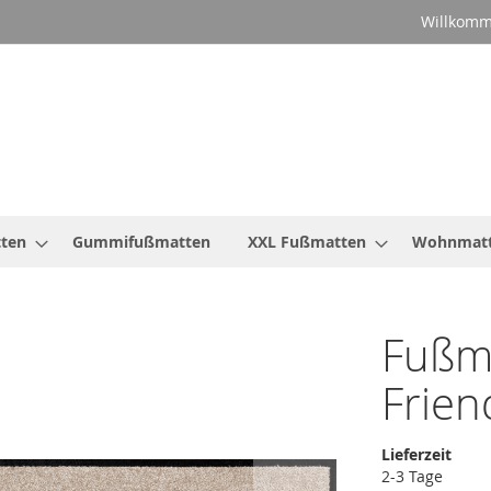
Willkomm
ten
Gummifußmatten
XXL Fußmatten
Wohnmat
Fußma
Frie
Lieferzeit
2-3 Tage