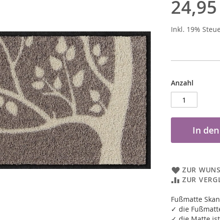
24,95
Inkl. 19% Steu
Anzahl
In de
ZUR WUNS
ZUR VERG
Fußmatte Skan
✓ die Fußmatte
✓ die Matte ist