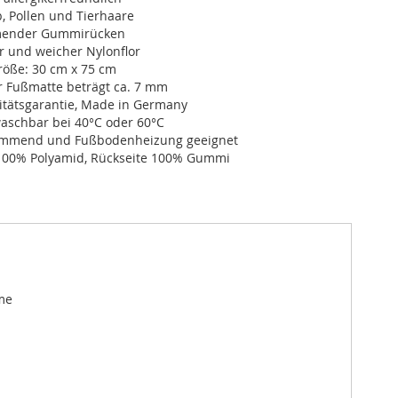
, Pollen und Tierhaare
ender Gummirücken
r und weicher Nylonflor
öße: 30 cm x 75 cm
r Fußmatte beträgt ca. 7 mm
itätsgarantie, Made in Germany
schbar bei 40°C oder 60°C
dämmend und Fußbodenheizung geeignet
100% Polyamid, Rückseite 100% Gummi
me