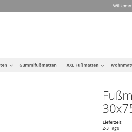
Willkomm
ten
Gummifußmatten
XXL Fußmatten
Wohnmat
Fußma
30x7
Lieferzeit
2-3 Tage