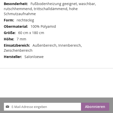
Informationen
Fußbodenheizung geeignet, waschbar,
rutschhemmend, trittschalldämmend, hohe
Schmutzaufnahme
rechteckig
100% Polyamid
60 cm x 180 cm
7 mm
Außenbereich, Innenbereich,
Zwischenbereich
Salonloewe
Anmeldung
Abonnieren
zum