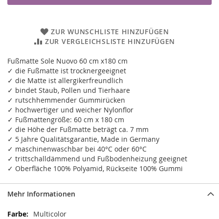
ZUR WUNSCHLISTE HINZUFÜGEN
ZUR VERGLEICHSLISTE HINZUFÜGEN
Fußmatte Sole Nuovo 60 cm x180 cm
✓ die Fußmatte ist trocknergeeignet
✓ die Matte ist allergikerfreundlich
✓ bindet Staub, Pollen und Tierhaare
✓ rutschhemmender Gummirücken
✓ hochwertiger und weicher Nylonflor
✓ Fußmattengröße: 60 cm x 180 cm
✓ die Höhe der Fußmatte beträgt ca. 7 mm
✓ 5 Jahre Qualitätsgarantie, Made in Germany
✓ maschinenwaschbar bei 40°C oder 60°C
✓ trittschalldämmend und Fußbodenheizung geeignet
✓ Oberfläche 100% Polyamid, Rückseite 100% Gummi
Mehr Informationen
Mehr
Multicolor