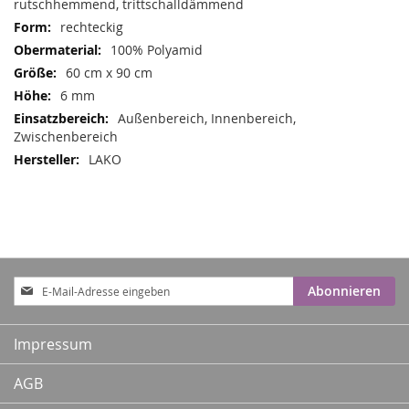
rutschhemmend, trittschalldämmend
rechteckig
100% Polyamid
60 cm x 90 cm
6 mm
Außenbereich, Innenbereich,
Zwischenbereich
LAKO
Anmeldung
Abonnieren
zum
Newsletter:
Impressum
AGB