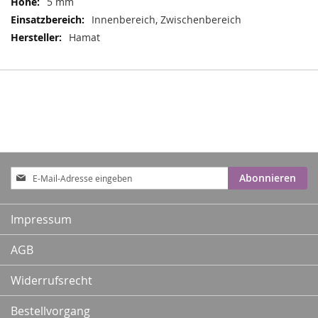
5 mm
Innenbereich, Zwischenbereich
Hamat
Anmeldung
Abonnieren
zum
Newsletter:
Impressum
AGB
Widerrufsrecht
Bestellvorgang