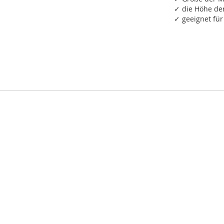
✓ die Höhe de
✓ geeignet fü