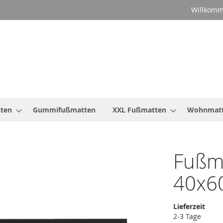
Willkomm
ten
Gummifußmatten
XXL Fußmatten
Wohnmat
Fußm
40x6
Lieferzeit
2-3 Tage