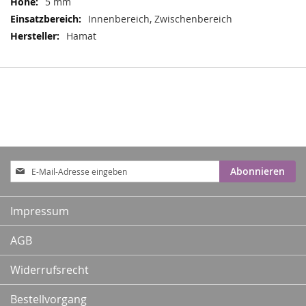
5 mm
Innenbereich, Zwischenbereich
Hamat
Anmeldung
Abonnieren
zum
Newsletter:
Impressum
AGB
Widerrufsrecht
Bestellvorgang