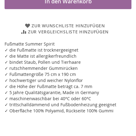
In den Warenkorb
ZUR WUNSCHLISTE HINZUFÜGEN
ZUR VERGLEICHSLISTE HINZUFÜGEN
Fußmatte Summer Spirit
✓ die Fußmatte ist trocknergeeignet
✓ die Matte ist allergikerfreundlich
✓ bindet Staub, Pollen und Tierhaare
✓ rutschhemmender Gummirücken
✓ Fußmattengröße 75 cm x 190 cm
✓ hochwertiger und weicher Nylonflor
✓ die Höhe der Fußmatte beträgt ca. 7 mm
✓ 5 Jahre Qualitätsgarantie, Made in Germany
✓ maschinenwaschbar bei 40°C oder 60°C
✓ trittschalldämmend und Fußbodenheizung geeignet
✓ Oberfläche 100% Polyamid, Rückseite 100% Gummi