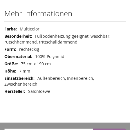
Mehr Informationen
Mehr
Multicolor
Informationen
Fußbodenheizung geeignet, waschbar,
rutschhemmend, trittschalldämmend
rechteckig
100% Polyamid
75 cm x 190 cm
7 mm
Außenbereich, Innenbereich,
Zwischenbereich
Salonloewe