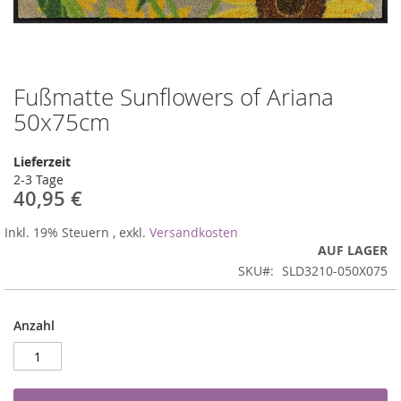
Fußmatte Sunflowers of Ariana
Zum
Anfang
50x75cm
der
Bildergalerie
Lieferzeit
springen
2-3 Tage
40,95 €
Inkl. 19% Steuern
,
exkl.
Versandkosten
AUF LAGER
SKU
SLD3210-050X075
Anzahl