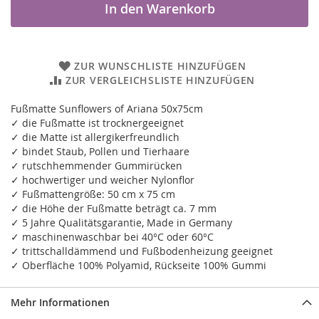
In den Warenkorb
ZUR WUNSCHLISTE HINZUFÜGEN
ZUR VERGLEICHSLISTE HINZUFÜGEN
Fußmatte Sunflowers of Ariana 50x75cm
✓ die Fußmatte ist trocknergeeignet
✓ die Matte ist allergikerfreundlich
✓ bindet Staub, Pollen und Tierhaare
✓ rutschhemmender Gummirücken
✓ hochwertiger und weicher Nylonflor
✓ Fußmattengröße: 50 cm x 75 cm
✓ die Höhe der Fußmatte beträgt ca. 7 mm
✓ 5 Jahre Qualitätsgarantie, Made in Germany
✓ maschinenwaschbar bei 40°C oder 60°C
✓ trittschalldämmend und Fußbodenheizung geeignet
✓ Oberfläche 100% Polyamid, Rückseite 100% Gummi
Mehr Informationen