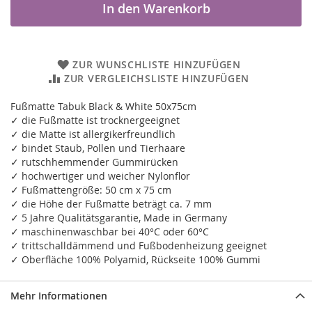
In den Warenkorb
ZUR WUNSCHLISTE HINZUFÜGEN
ZUR VERGLEICHSLISTE HINZUFÜGEN
Fußmatte Tabuk Black & White 50x75cm
✓ die Fußmatte ist trocknergeeignet
✓ die Matte ist allergikerfreundlich
✓ bindet Staub, Pollen und Tierhaare
✓ rutschhemmender Gummirücken
✓ hochwertiger und weicher Nylonflor
✓ Fußmattengröße: 50 cm x 75 cm
✓ die Höhe der Fußmatte beträgt ca. 7 mm
✓ 5 Jahre Qualitätsgarantie, Made in Germany
✓ maschinenwaschbar bei 40°C oder 60°C
✓ trittschalldämmend und Fußbodenheizung geeignet
✓ Oberfläche 100% Polyamid, Rückseite 100% Gummi
Mehr Informationen