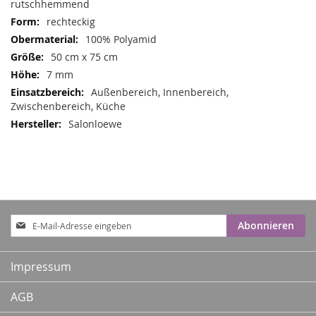
rutschhemmend
rechteckig
100% Polyamid
50 cm x 75 cm
7 mm
Außenbereich, Innenbereich,
Zwischenbereich, Küche
Salonloewe
Anmeldung
Abonnieren
zum
Newsletter:
Impressum
AGB