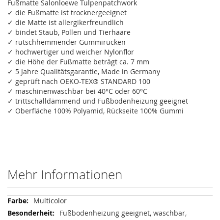
Fußmatte Salonloewe Tulpenpatchwork
✓ die Fußmatte ist trocknergeeignet
✓ die Matte ist allergikerfreundlich
✓ bindet Staub, Pollen und Tierhaare
✓ rutschhemmender Gummirücken
✓ hochwertiger und weicher Nylonflor
✓ die Höhe der Fußmatte beträgt ca. 7 mm
✓ 5 Jahre Qualitätsgarantie, Made in Germany
✓ geprüft nach OEKO-TEX® STANDARD 100
✓ maschinenwaschbar bei 40°C oder 60°C
✓ trittschalldämmend und Fußbodenheizung geeignet
✓ Oberfläche 100% Polyamid, Rückseite 100% Gummi
Mehr Informationen
Mehr
Multicolor
Informationen
Fußbodenheizung geeignet, waschbar,