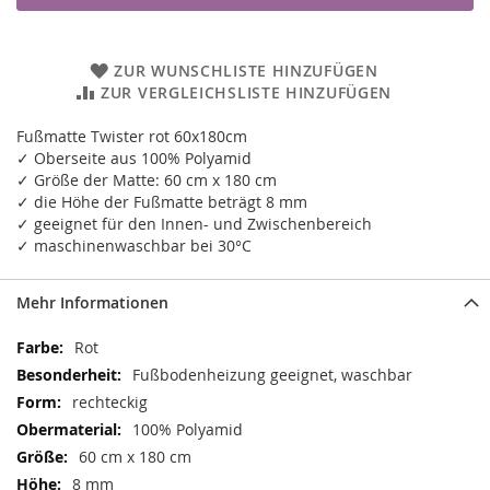
ZUR WUNSCHLISTE HINZUFÜGEN
ZUR VERGLEICHSLISTE HINZUFÜGEN
Fußmatte Twister rot 60x180cm
✓ Oberseite aus 100% Polyamid
✓ Größe der Matte: 60 cm x 180 cm
✓ die Höhe der Fußmatte beträgt 8 mm
✓ geeignet für den Innen- und Zwischenbereich
✓ maschinenwaschbar bei 30°C
Mehr Informationen
Mehr
Rot
Informationen
Fußbodenheizung geeignet, waschbar
rechteckig
100% Polyamid
60 cm x 180 cm
8 mm