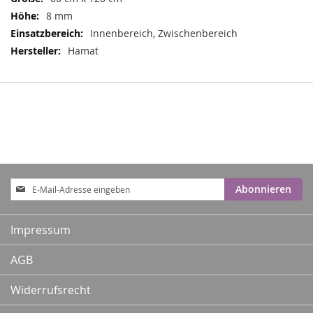
8 mm
Innenbereich, Zwischenbereich
Hamat
Anmeldung
Abonnieren
zum
Newsletter:
Impressum
AGB
Widerrufsrecht