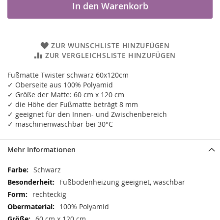
In den Warenkorb
ZUR WUNSCHLISTE HINZUFÜGEN
ZUR VERGLEICHSLISTE HINZUFÜGEN
Fußmatte Twister schwarz 60x120cm
✓ Oberseite aus 100% Polyamid
✓ Größe der Matte: 60 cm x 120 cm
✓ die Höhe der Fußmatte beträgt 8 mm
✓ geeignet für den Innen- und Zwischenbereich
✓ maschinenwaschbar bei 30°C
Mehr Informationen
Mehr
Schwarz
Informationen
Fußbodenheizung geeignet, waschbar
rechteckig
100% Polyamid
60 cm x 120 cm