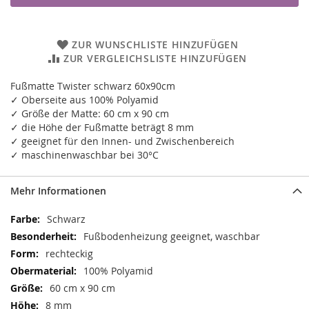
ZUR WUNSCHLISTE HINZUFÜGEN
ZUR VERGLEICHSLISTE HINZUFÜGEN
Fußmatte Twister schwarz 60x90cm
✓ Oberseite aus 100% Polyamid
✓ Größe der Matte: 60 cm x 90 cm
✓ die Höhe der Fußmatte beträgt 8 mm
✓ geeignet für den Innen- und Zwischenbereich
✓ maschinenwaschbar bei 30°C
Mehr Informationen
Mehr
Schwarz
Informationen
Fußbodenheizung geeignet, waschbar
rechteckig
100% Polyamid
60 cm x 90 cm
8 mm