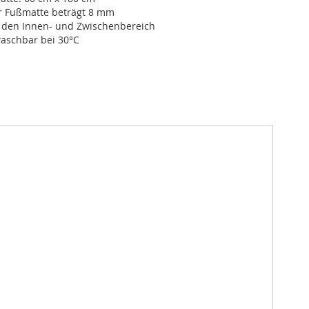
r Fußmatte beträgt 8 mm
r den Innen- und Zwischenbereich
schbar bei 30°C