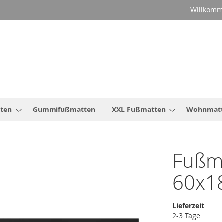
Willkomm
ten
Gummifußmatten
XXL Fußmatten
Wohnmat
Fußma
60x1
Lieferzeit
2-3 Tage