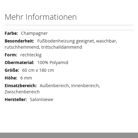
Mehr Informationen
Mehr
Champagner
Informationen
Fußbodenheizung geeignet, waschbar,
rutschhemmend, trittschalldämmend
rechteckig
100% Polyamid
60 cm x 180 cm
6 mm
Außenbereich, Innenbereich,
Zwischenbereich
Salonloewe