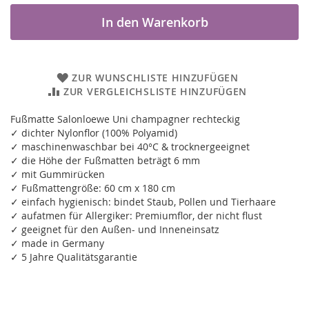
In den Warenkorb
ZUR WUNSCHLISTE HINZUFÜGEN
ZUR VERGLEICHSLISTE HINZUFÜGEN
Fußmatte Salonloewe Uni champagner rechteckig
✓ dichter Nylonflor (100% Polyamid)
✓ maschinenwaschbar bei 40°C & trocknergeeignet
✓ die Höhe der Fußmatten beträgt 6 mm
✓ mit Gummirücken
✓ Fußmattengröße: 60 cm x 180 cm
✓ einfach hygienisch: bindet Staub, Pollen und Tierhaare
✓ aufatmen für Allergiker: Premiumflor, der nicht flust
✓ geeignet für den Außen- und Inneneinsatz
✓ made in Germany
✓ 5 Jahre Qualitätsgarantie