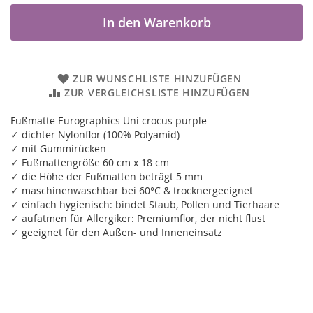
In den Warenkorb
ZUR WUNSCHLISTE HINZUFÜGEN
ZUR VERGLEICHSLISTE HINZUFÜGEN
Fußmatte Eurographics Uni crocus purple
✓ dichter Nylonflor (100% Polyamid)
✓ mit Gummirücken
✓ Fußmattengröße 60 cm x 18 cm
✓ die Höhe der Fußmatten beträgt 5 mm
✓ maschinenwaschbar bei 60°C & trocknergeeignet
✓ einfach hygienisch: bindet Staub, Pollen und Tierhaare
✓ aufatmen für Allergiker: Premiumflor, der nicht flust
✓ geeignet für den Außen- und Inneneinsatz