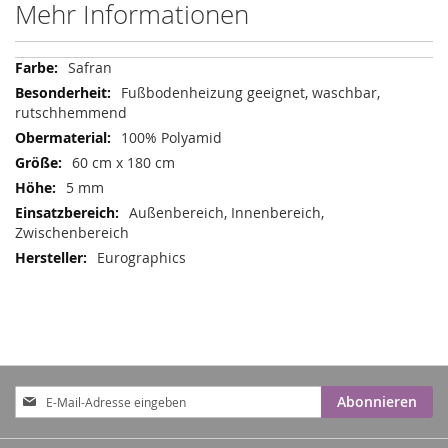
Mehr Informationen
Mehr
Safran
Informationen
Fußbodenheizung geeignet, waschbar,
rutschhemmend
100% Polyamid
60 cm x 180 cm
5 mm
Außenbereich, Innenbereich,
Zwischenbereich
Eurographics
Anmeldung
Abonnieren
zum
Newsletter: