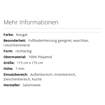
Mehr Informationen
Mehr
Nougat
Informationen
Fußbodenheizung geeignet, waschbar,
rutschhemmend
rechteckig
100% Polyamid
115 cm x 175 cm
7 mm
Außenbereich, Innenbereich,
Zwischenbereich, Küche
Salonloewe