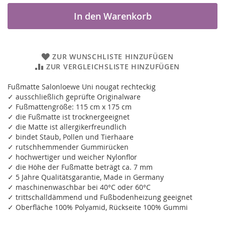
In den Warenkorb
ZUR WUNSCHLISTE HINZUFÜGEN
ZUR VERGLEICHSLISTE HINZUFÜGEN
Fußmatte Salonloewe Uni nougat rechteckig
✓ ausschließlich geprüfte Originalware
✓ Fußmattengröße: 115 cm x 175 cm
✓ die Fußmatte ist trocknergeeignet
✓ die Matte ist allergikerfreundlich
✓ bindet Staub, Pollen und Tierhaare
✓ rutschhemmender Gummirücken
✓ hochwertiger und weicher Nylonflor
✓ die Höhe der Fußmatte beträgt ca. 7 mm
✓ 5 Jahre Qualitätsgarantie, Made in Germany
✓ maschinenwaschbar bei 40°C oder 60°C
✓ trittschalldämmend und Fußbodenheizung geeignet
✓ Oberfläche 100% Polyamid, Rückseite 100% Gummi