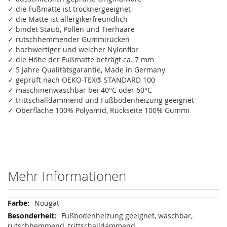
✓ die Fußmatte ist trocknergeeignet
✓ die Matte ist allergikerfreundlich
✓ bindet Staub, Pollen und Tierhaare
✓ rutschhemmender Gummirücken
✓ hochwertiger und weicher Nylonflor
✓ die Höhe der Fußmatte beträgt ca. 7 mm
✓ 5 Jahre Qualitätsgarantie, Made in Germany
✓ geprüft nach OEKO-TEX® STANDARD 100
✓ maschinenwaschbar bei 40°C oder 60°C
✓ trittschalldämmend und Fußbodenheizung geeignet
✓ Oberfläche 100% Polyamid, Rückseite 100% Gummi
Mehr Informationen
Mehr
Nougat
Informationen
Fußbodenheizung geeignet, waschbar,
rutschhemmend, trittschalldämmend