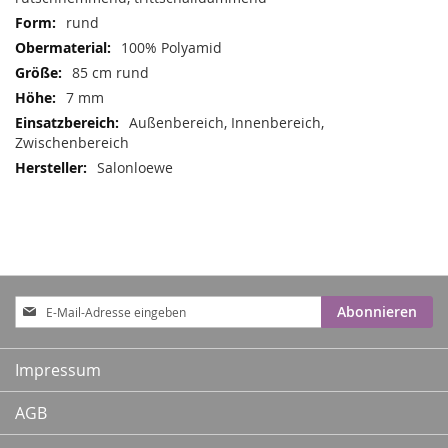
rund
100% Polyamid
85 cm rund
7 mm
Außenbereich, Innenbereich,
Zwischenbereich
Salonloewe
Anmeldung
Abonnieren
zum
Newsletter:
Impressum
AGB