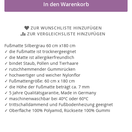
In den Warenkorb
ZUR WUNSCHLISTE HINZUFÜGEN
ZUR VERGLEICHSLISTE HINZUFÜGEN
Fußmatte Silbergrau 60 cm x180 cm
✓ die Fußmatte ist trocknergeeignet
✓ die Matte ist allergikerfreundlich
✓ bindet Staub, Pollen und Tierhaare
✓ rutschhemmender Gummirücken
✓ hochwertiger und weicher Nylonflor
✓ Fußmattengröße: 60 cm x 180 cm
✓ die Höhe der Fußmatte beträgt ca. 7 mm
✓ 5 Jahre Qualitätsgarantie, Made in Germany
✓ maschinenwaschbar bei 40°C oder 60°C
✓ trittschalldämmend und Fußbodenheizung geeignet
✓ Oberfläche 100% Polyamid, Rückseite 100% Gummi