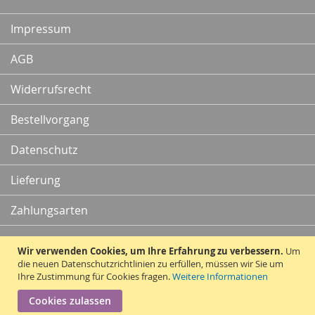
Newsletter:
Impressum
AGB
Widerrufsrecht
Bestellvorgang
Datenschutz
Lieferung
Zahlungsarten
Kontakt
Wir verwenden Cookies, um Ihre Erfahrung zu verbessern.
Um
die neuen Datenschutzrichtlinien zu erfüllen, müssen wir Sie um
Ihre Zustimmung für Cookies fragen.
Weitere Informationen
Vertrag widerrufen
Cookies zulassen
Copyright © 2010 - 2026 Traummatten.de