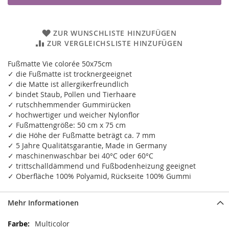
ZUR WUNSCHLISTE HINZUFÜGEN
ZUR VERGLEICHSLISTE HINZUFÜGEN
Fußmatte Vie colorée 50x75cm
✓ die Fußmatte ist trocknergeeignet
✓ die Matte ist allergikerfreundlich
✓ bindet Staub, Pollen und Tierhaare
✓ rutschhemmender Gummirücken
✓ hochwertiger und weicher Nylonflor
✓ Fußmattengröße: 50 cm x 75 cm
✓ die Höhe der Fußmatte beträgt ca. 7 mm
✓ 5 Jahre Qualitätsgarantie, Made in Germany
✓ maschinenwaschbar bei 40°C oder 60°C
✓ trittschalldämmend und Fußbodenheizung geeignet
✓ Oberfläche 100% Polyamid, Rückseite 100% Gummi
Mehr Informationen
Mehr
Multicolor