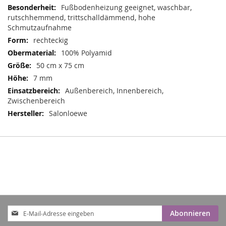
Informationen
Fußbodenheizung geeignet, waschbar,
rutschhemmend, trittschalldämmend, hohe
Schmutzaufnahme
rechteckig
100% Polyamid
50 cm x 75 cm
7 mm
Außenbereich, Innenbereich,
Zwischenbereich
Salonloewe
Anmeldung
Abonnieren
zum