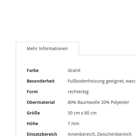
Zum
Anfang
Mehr Informationen
der
Bildergalerie
springen
Mehr
Farbe
Granit
Informationen
Besonderheit
Fußbodenheizung geeignet, was
Form
rechteckig
Obermaterial
80% Baumwolle 20% Polyester
Größe
50 cm x 80 cm
Höhe
7 mm
Einsatzbereich
Innenbereich, Zwischenbereich