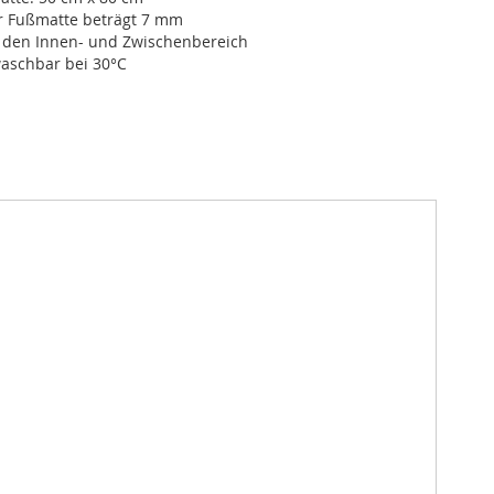
r Fußmatte beträgt 7 mm
r den Innen- und Zwischenbereich
schbar bei 30°C