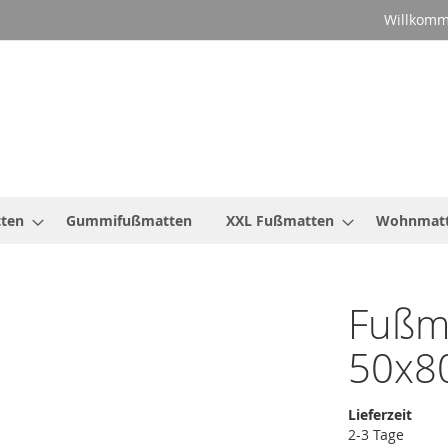
Willkomm
ten
Gummifußmatten
XXL Fußmatten
Wohnmat
Fußma
50x8
Lieferzeit
2-3 Tage