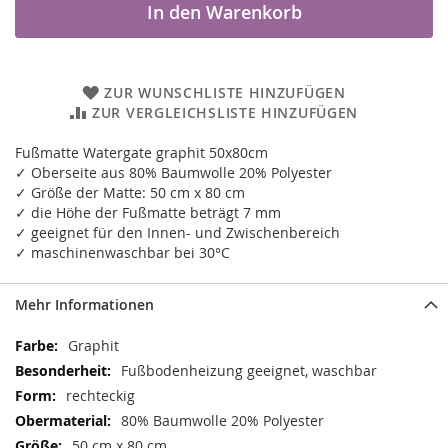
In den Warenkorb
ZUR WUNSCHLISTE HINZUFÜGEN
ZUR VERGLEICHSLISTE HINZUFÜGEN
Fußmatte Watergate graphit 50x80cm
✓ Oberseite aus 80% Baumwolle 20% Polyester
✓ Größe der Matte: 50 cm x 80 cm
✓ die Höhe der Fußmatte beträgt 7 mm
✓ geeignet für den Innen- und Zwischenbereich
✓ maschinenwaschbar bei 30°C
Mehr Informationen
Mehr
Graphit
Informationen
Fußbodenheizung geeignet, waschbar
rechteckig
80% Baumwolle 20% Polyester
50 cm x 80 cm