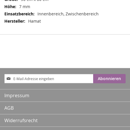
7 mm
Innenbereich, Zwischenbereich
Hamat
Anmeldung
Abonnieren
zum
Newsletter:
Impressum
AGB
Widerrufsrecht