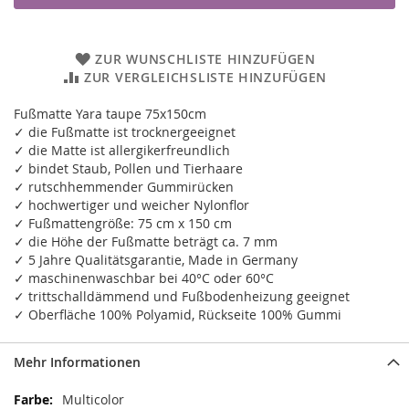
ZUR WUNSCHLISTE HINZUFÜGEN
ZUR VERGLEICHSLISTE HINZUFÜGEN
Fußmatte Yara taupe 75x150cm
✓ die Fußmatte ist trocknergeeignet
✓ die Matte ist allergikerfreundlich
✓ bindet Staub, Pollen und Tierhaare
✓ rutschhemmender Gummirücken
✓ hochwertiger und weicher Nylonflor
✓ Fußmattengröße: 75 cm x 150 cm
✓ die Höhe der Fußmatte beträgt ca. 7 mm
✓ 5 Jahre Qualitätsgarantie, Made in Germany
✓ maschinenwaschbar bei 40°C oder 60°C
✓ trittschalldämmend und Fußbodenheizung geeignet
✓ Oberfläche 100% Polyamid, Rückseite 100% Gummi
Mehr Informationen
Mehr
Multicolor