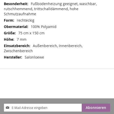
Informationen
Fußbodenheizung geeignet, waschbar,
rutschhemmend, trittschalldämmend, hohe
Schmutzaufnahme
rechteckig
100% Polyamid
75 cm x 150 cm
7 mm
Außenbereich, Innenbereich,
Zwischenbereich
Salonloewe
Anmeldung
Abonnieren
zum