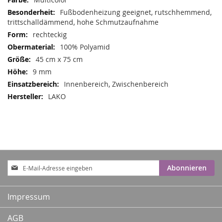
Informationen
Fußbodenheizung geeignet, rutschhemmend,
trittschalldämmend, hohe Schmutzaufnahme
rechteckig
100% Polyamid
45 cm x 75 cm
9 mm
Innenbereich, Zwischenbereich
LAKO
Anmeldung
Abonnieren
zum
Newsletter:
Impressum
AGB