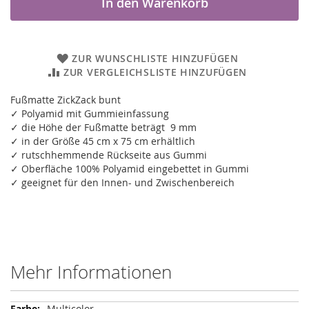
In den Warenkorb
ZUR WUNSCHLISTE HINZUFÜGEN
ZUR VERGLEICHSLISTE HINZUFÜGEN
Fußmatte ZickZack bunt
✓ Polyamid mit Gummieinfassung
✓ die Höhe der Fußmatte beträgt 9 mm
✓ in der Größe 45 cm x 75 cm erhältlich
✓ rutschhemmende Rückseite aus Gummi
✓ Oberfläche 100% Polyamid eingebettet in Gummi
✓ geeignet für den Innen- und Zwischenbereich
Mehr Informationen
Mehr
Multicolor