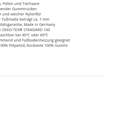
, Pollen und Tierhaare
ender Gummirücken
r und weicher Nylonflor
r Fußmatte beträgt ca. 7 mm
itätsgarantie, Made in Germany
ch OEKO-TEX® STANDARD 100
schbar bei 40°C oder 60°C
dämmend und Fußbodenheizung geeignet
100% Polyamid, Rückseite 100% Gummi