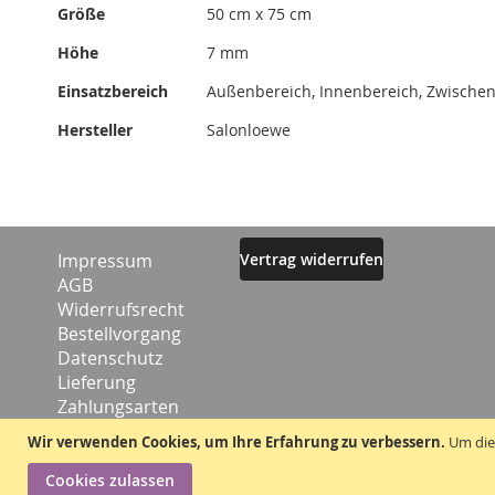
Größe
50 cm x 75 cm
Höhe
7 mm
Einsatzbereich
Außenbereich, Innenbereich, Zwischen
Hersteller
Salonloewe
Impressum
Vertrag widerrufen
AGB
Widerrufsrecht
Bestellvorgang
Datenschutz
Lieferung
Zahlungsarten
Kontakt
Wir verwenden Cookies, um Ihre Erfahrung zu verbessern.
Um die
Cookies zulassen