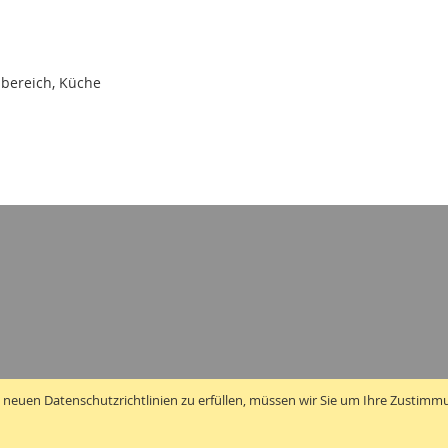
bereich, Küche
 neuen Datenschutzrichtlinien zu erfüllen, müssen wir Sie um Ihre Zustimm
Copyright © 2010 - 2026 Traummatten.de