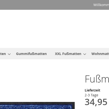
Willkomm
ten
Gummifußmatten
XXL Fußmatten
Wohnmat
Fußm
Lieferzeit
2-3 Tage
34,95