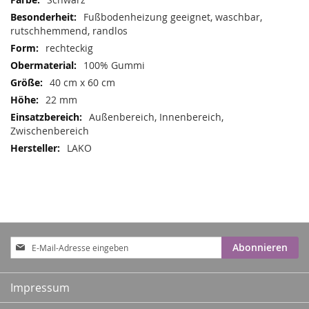
Informationen
Fußbodenheizung geeignet, waschbar,
rutschhemmend, randlos
rechteckig
100% Gummi
40 cm x 60 cm
22 mm
Außenbereich, Innenbereich,
Zwischenbereich
LAKO
Anmeldung
Abonnieren
zum
Newsletter:
Impressum