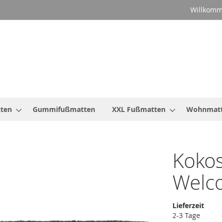
Willkomm
ten
Gummifußmatten
XXL Fußmatten
Wohnmat
Koko
Welc
Lieferzeit
2-3 Tage