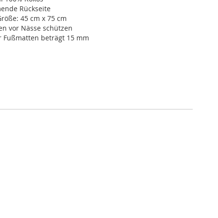
ende Rückseite
röße: 45 cm x 75 cm
en vor Nässe schützen
r Fußmatten beträgt 15 mm