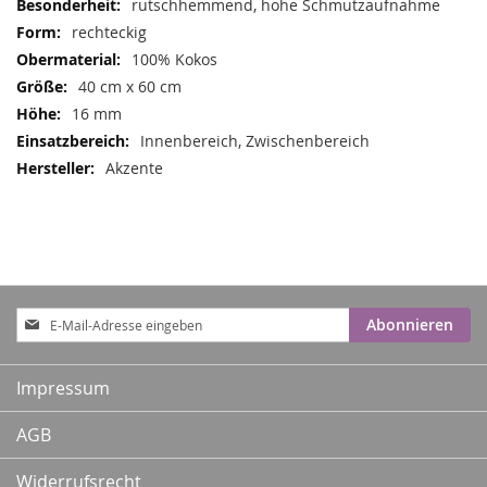
rutschhemmend, hohe Schmutzaufnahme
rechteckig
100% Kokos
40 cm x 60 cm
16 mm
Innenbereich, Zwischenbereich
Akzente
Anmeldung
Abonnieren
zum
Newsletter:
Impressum
AGB
Widerrufsrecht