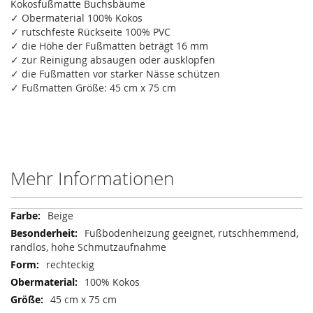
Kokosfußmatte Buchsbäume
✓ Obermaterial 100% Kokos
✓ rutschfeste Rückseite 100% PVC
✓ die Höhe der Fußmatten beträgt 16 mm
✓ zur Reinigung absaugen oder ausklopfen
✓ die Fußmatten vor starker Nässe schützen
✓ Fußmatten Größe: 45 cm x 75 cm
Mehr Informationen
Mehr
Beige
Informationen
Fußbodenheizung geeignet, rutschhemmend,
randlos, hohe Schmutzaufnahme
rechteckig
100% Kokos
45 cm x 75 cm