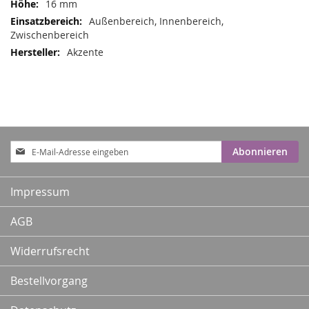
16 mm
Außenbereich, Innenbereich,
Zwischenbereich
Akzente
Anmeldung
Abonnieren
zum
Newsletter:
Impressum
AGB
Widerrufsrecht
Bestellvorgang