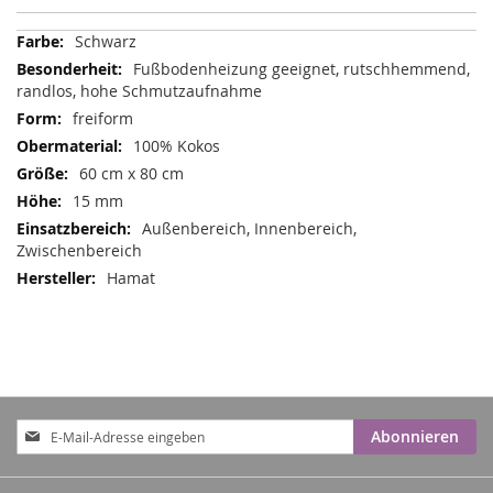
Mehr
Schwarz
Informationen
Fußbodenheizung geeignet, rutschhemmend,
randlos, hohe Schmutzaufnahme
freiform
100% Kokos
60 cm x 80 cm
15 mm
Außenbereich, Innenbereich,
Zwischenbereich
Hamat
Anmeldung
Abonnieren
zum
Newsletter: