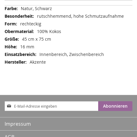
Mehr
Natur, Schwarz
Informationen
rutschhemmend, hohe Schmutzaufnahme
rechteckig
100% Kokos
45 cm x 75 cm
16 mm
Innenbereich, Zwischenbereich
Akzente
Anmeldung
Abonnieren
zum
Newsletter:
Impressum